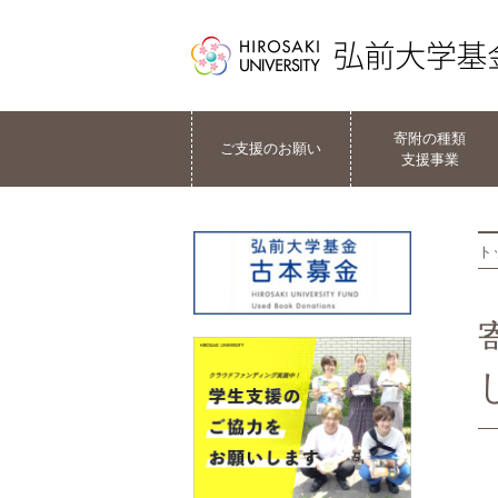
寄附の種類
ご支援のお願い
支援事業
ト