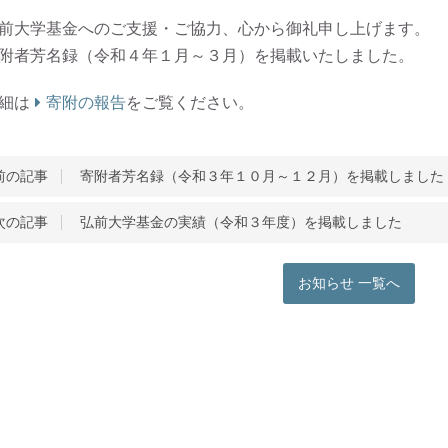
前大学基金へのご支援・ご協力、心から御礼申し上げます。
附者芳名録（令和４年１月～３月）を掲載いたしました。
細は
寄附の報告
をご覧ください。
前の記事
寄附者芳名録（令和３年１０月～１２月）を掲載しました
次の記事
弘前大学基金の実績（令和３年度）を掲載しました
お知らせ 一覧へ