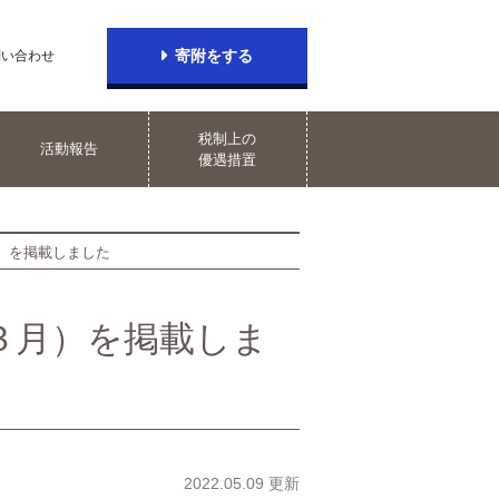
寄附をする
問い合わせ
税制上の
活動報告
優遇措置
）を掲載しました
３月）を掲載しま
2022.05.09 更新