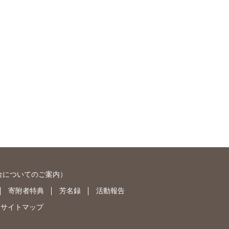
金についてのご案内
）
寄附者特典
芳名録
活動報告
サイトマップ