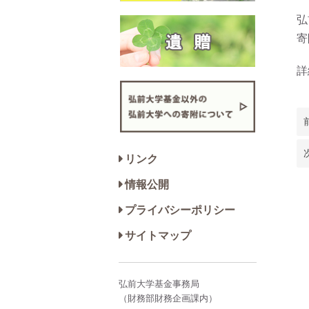
弘
寄
詳
リンク
情報公開
プライバシーポリシー
サイトマップ
弘前大学基金事務局
（財務部財務企画課内）