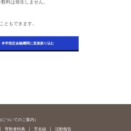
手数料は発生しません。
こともできます。
本学指定金融機関に直接振り込む
金についてのご案内
）
寄附者特典
芳名録
活動報告