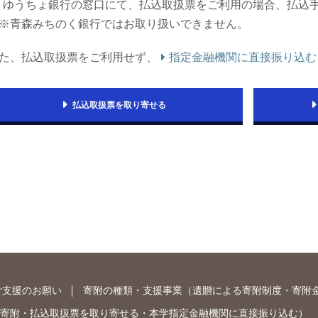
ゆうちょ銀行の窓口にて、払込取扱票をご利用の場合、払込
※青森みちのく銀行ではお取り扱いできません。
た、払込取扱票をご利用せず、
指定金融機関に直接振り込む
払込取扱票を取り寄せる
ご支援のお願い
寄附の種類・支援事業
（
遺贈による寄附制度
・
寄附
寄附
・
払込取扱票を取り寄せる
・
本学指定金融機関に直接振り込む
）