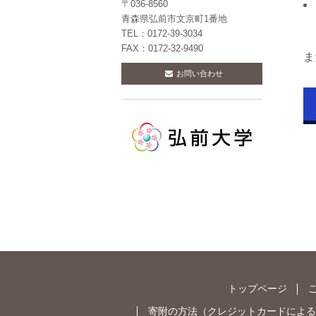
〒036-8560
青森県弘前市文京町1番地
TEL：0172-39-3034
FAX：0172-32-9490
ま
お問い合わせ
トップページ
寄附の方法
（
クレジットカードによる