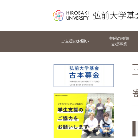
寄附の種類
ご支援のお願い
支援事業
ト