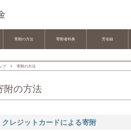
寄附の方法
寄附者特典
芳名録
ップ
寄附の方法
寄附の方法
クレジットカードによる寄附