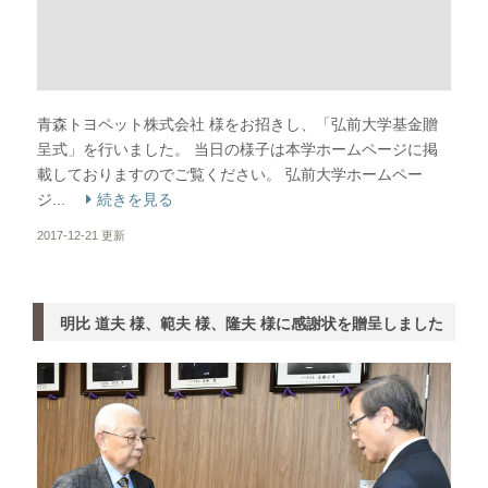
青森トヨペット株式会社 様をお招きし、「弘前大学基金贈
呈式」を行いました。 当日の様子は本学ホームページに掲
載しておりますのでご覧ください。 弘前大学ホームペー
ジ...
続きを見る
2017-12-21 更新
明比 道夫 様、範夫 様、隆夫 様に感謝状を贈呈しました