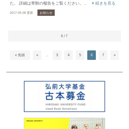
た。 詳細は寄附の報告をご覧ください。...
続きを見る
2017-05-08 更新
お知らせ
6 / 7
« 先頭
«
...
3
4
5
6
7
»