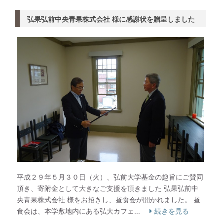
弘果弘前中央青果株式会社 様に感謝状を贈呈しました
平成２９年５月３０日（火）、弘前大学基金の趣旨にご賛同
頂き、寄附金として大きなご支援を頂きました 弘果弘前中
央青果株式会社 様をお招きし、昼食会が開かれました。 昼
食会は、本学敷地内にある弘大カフェ...
続きを見る