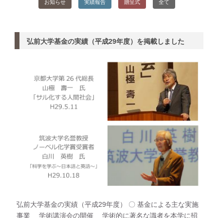
お知らせ
実績報告
贈呈式
全て
弘前大学基金の実績（平成29年度）を掲載しました
弘前大学基金の実績（平成29年度） 〇 基金による主な実施
事業 学術講演会の開催 学術的に著名な識者を本学に招