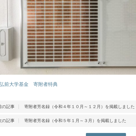
弘前大学基金 寄附者特典
前の記事
寄附者芳名録（令和４年１０月～１２月）を掲載しました
次の記事
寄附者芳名録（令和５年１月～３月）を掲載しました