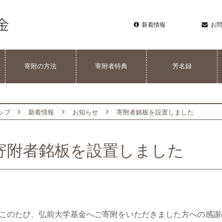
新着情報
お
寄附の方法
寄附者特典
芳名録
ップ
新着情報
お知らせ
寄附者銘板を設置しました
寄附者銘板を設置しました
のたび、弘前大学基金へご寄附をいただきました方への感謝