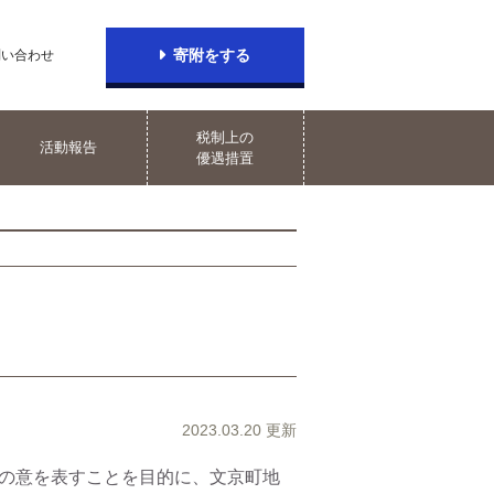
寄附をする
問い合わせ
税制上の
活動報告
優遇措置
2023.03.20 更新
の意を表すことを目的に、文京町地