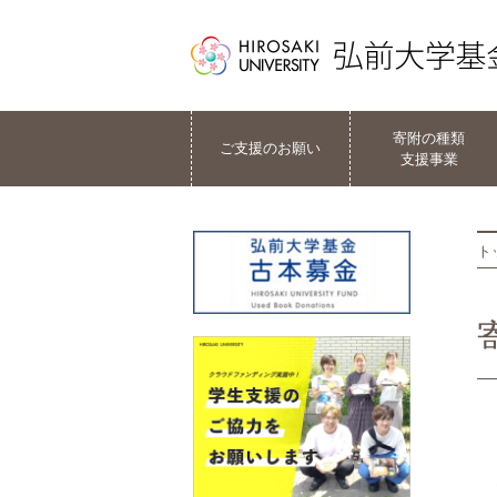
寄附の種類
ご支援のお願い
支援事業
ト
こ