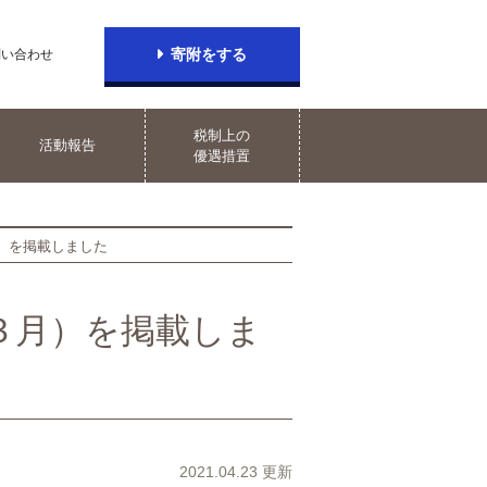
寄附をする
問い合わせ
税制上の
活動報告
優遇措置
）を掲載しました
３月）を掲載しま
2021.04.23 更新