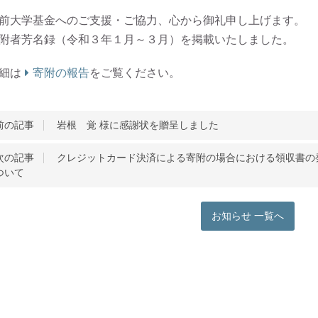
前大学基金へのご支援・ご協力、心から御礼申し上げます。
附者芳名録（令和３年１月～３月）を掲載いたしました。
細は
寄附の報告
をご覧ください。
前の記事
岩根 覚 様に感謝状を贈呈しました
次の記事
クレジットカード決済による寄附の場合における領収書の
ついて
お知らせ 一覧へ