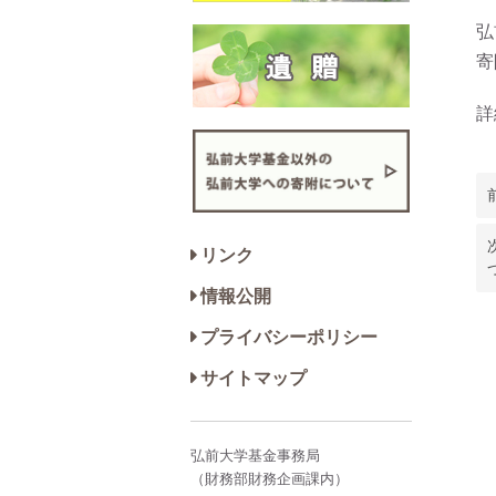
弘
寄
詳
リンク
情報公開
プライバシーポリシー
サイトマップ
弘前大学基金事務局
（財務部財務企画課内）