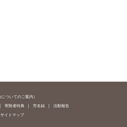
金についてのご案内
）
寄附者特典
芳名録
活動報告
サイトマップ