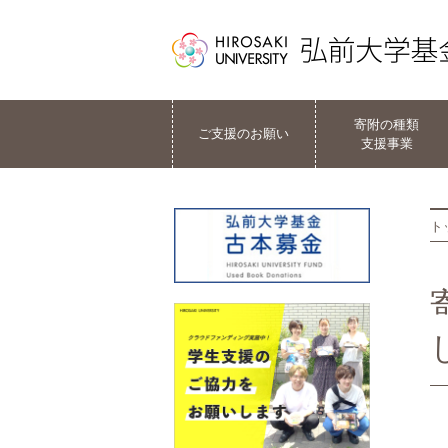
寄附の種類
ご支援のお願い
支援事業
ト